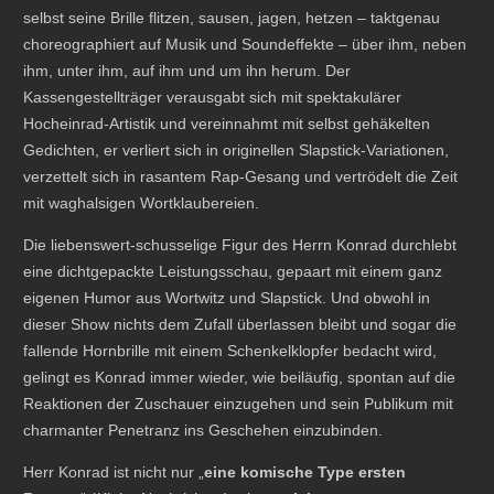
selbst seine Brille flitzen, sausen, jagen, hetzen – taktgenau
choreographiert auf Musik und Soundeffekte – über ihm, neben
ihm, unter ihm, auf ihm und um ihn herum. Der
Kassengestellträger verausgabt sich mit spektakulärer
Hocheinrad-Artistik und vereinnahmt mit selbst gehäkelten
Gedichten, er verliert sich in originellen Slapstick-Variationen,
verzettelt sich in rasantem Rap-Gesang und vertrödelt die Zeit
mit waghalsigen Wortklaubereien.
Die liebenswert-schusselige Figur des Herrn Konrad durchlebt
eine dichtgepackte Leistungsschau, gepaart mit einem ganz
eigenen Humor aus Wortwitz und Slapstick. Und obwohl in
dieser Show nichts dem Zufall überlassen bleibt und sogar die
fallende Hornbrille mit einem Schenkelklopfer bedacht wird,
gelingt es Konrad immer wieder, wie beiläufig, spontan auf die
Reaktionen der Zuschauer einzugehen und sein Publikum mit
charmanter Penetranz ins Geschehen einzubinden.
Herr Konrad ist nicht nur „
eine komische Type ersten