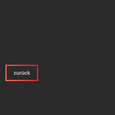
zurück