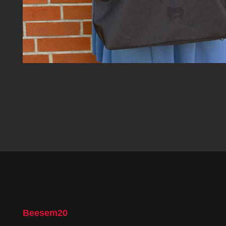
Beesem20