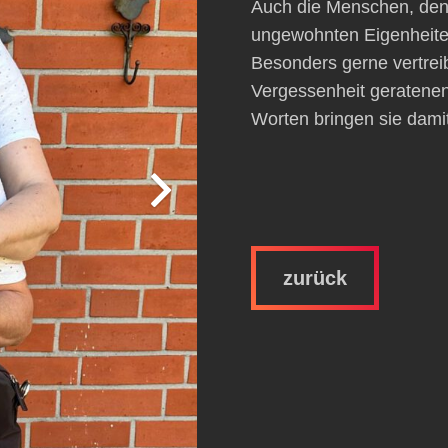
Auch die Menschen, den
ungewohnten Eigenheite
Besonders gerne vertreibe
Vergessenheit geratene
Worten bringen sie dam
zurück