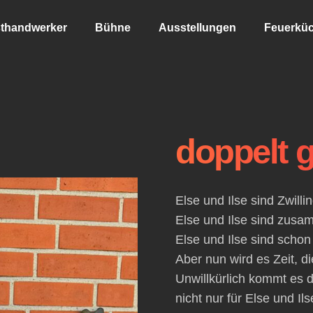
thandwerker
Bühne
Ausstellungen
Feuerkü
doppelt 
Else und Ilse sind Zwilli
Else und Ilse sind zus
Else und Ilse sind sch
Aber nun wird es Zeit, d
Unwillkürlich kommt es 
nicht nur für Else und Il