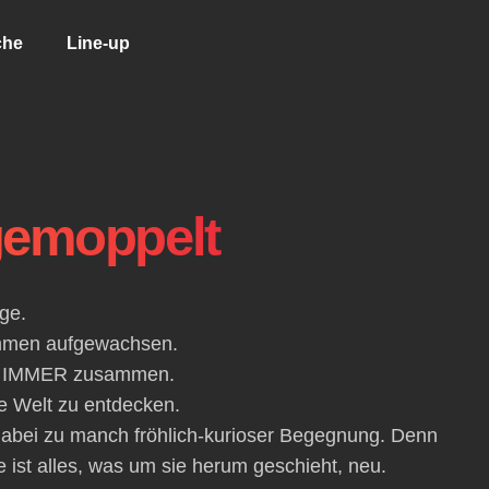
che
Line-up
gemoppelt
nge.
ammen aufgewachsen.
on IMMER zusammen.
ie Welt zu entdecken.
dabei zu manch fröhlich-kurioser Begegnung. Denn
se ist alles, was um sie herum geschieht, neu.