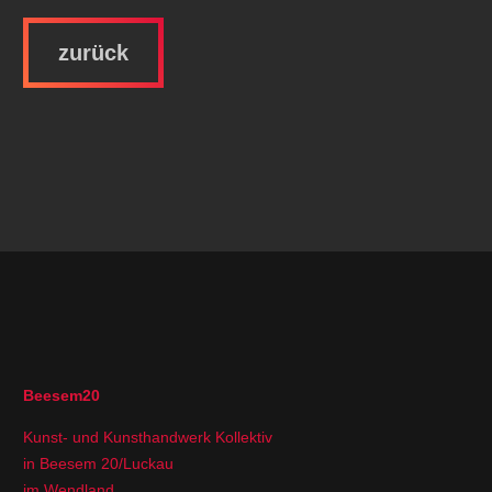
zurück
Beesem20
Kunst- und Kunsthandwerk Kollektiv
in Beesem 20/Luckau
im Wendland