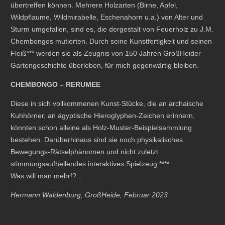
übertreffen können. Mehrere Holzarten (Birne, Apfel,
Wildpflaume, Wildmirabelle, Eschenahorn u.a.) von Alter und
Sturm umgefallen, sind es, die dergestalt von Feuerholz zu J.M.
Chembongos mutierten. Durch seine Kunstfertigkeit und seinen
Fleiß*** werden sie als Zeugnis von 150 Jahren GroßHeider
Gartengeschichte überleben, für mich gegenwärtig bleiben.
CHEMBONGO – RERUMEE
Diese in sich vollkommenen Kunst-Stücke, die an archaische
Kuhhörner, an ägyptische Hieroglyphen-Zeichen erinnern,
könnten schon alleine als Holz-Muster-Beispielsammlung
bestehen. Darüberhinaus sind sie noch physikalisches
Bewegungs-Rätselphänomen und nicht zuletzt
stimmungsaufhellendes interaktives Spielzeug.****
Was will man mehr!?…
Hermann Waldenburg, GroßHeide, Februar 2023