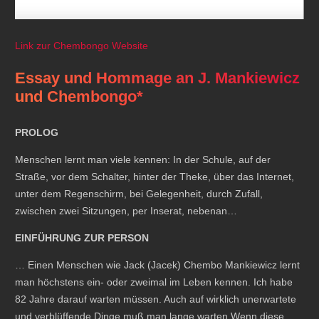
Link zur Chembongo Website
Essay und Hommage an J. Mankiewicz
und Chembongo*
PROLOG
Menschen lernt man viele kennen: In der Schule, auf der
Straße, vor dem Schalter, hinter der Theke, über das Internet,
unter dem Regenschirm, bei Gelegenheit, durch Zufall,
zwischen zwei Sitzungen, per Inserat, nebenan…
EINFÜHRUNG ZUR PERSON
… Einen Menschen wie Jack (Jacek) Chembo Mankiewicz lernt
man höchstens ein- oder zweimal im Leben kennen. Ich habe
82 Jahre darauf warten müssen. Auch auf wirklich unerwartete
und verblüffende Dinge muß man lange warten.Wenn diese