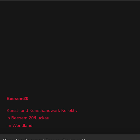
Beesem20
Kunst- und Kunsthandwerk Kollektiv
in Beesem 20/Luckau
im Wendland
Folgt uns auf Instagram und Facebook: