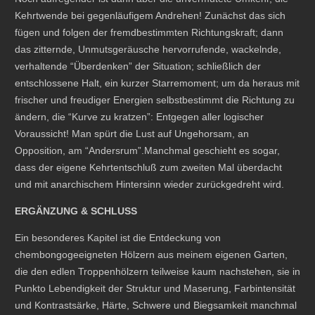
Kehrtwende bei gegenläufigem Andrehen! Zunächst das sich
fügen und folgen der fremdbestimmten Richtungskraft; dann
das zitternde, Unmutsgeräusche hervorrufende, wackelnde,
verhaltende “Überdenken” der Situation; schließlich der
entschlossene Halt, ein kurzer Starremoment; um da heraus mit
frischer und freudiger Energien selbstbestimmt die Richtung zu
ändern, die “Kurve zu kratzen”: Entgegen aller logischer
Voraussicht! Man spürt die Lust auf Ungehorsam, an
Opposition, am “Andersrum”.Manchmal geschieht es sogar,
dass der eigene Kehrtentschluß zum zweiten Mal überdacht
und mit anarchischem Hintersinn wieder zurückgedreht wird.
ERGÄNZUNG & SCHLUSS
Ein besonderes Kapitel ist die Entdeckung von
chembongogeeigneten Hölzern aus meinem eigenen Garten,
die den edlen Troppenhölzern teilweise kaum nachstehen, sie in
Punkto Lebendigkeit der Struktur und Maserung, Farbintensität
und Kontrastsärke, Härte, Schwere und Biegsamkeit manchmal