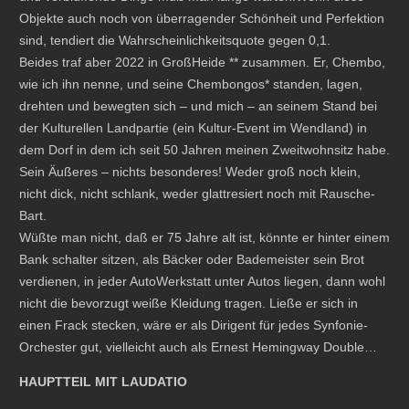
Objekte auch noch von überragender Schönheit und Perfektion
sind, tendiert die Wahrscheinlichkeitsquote gegen 0,1.
Beides traf aber 2022 in GroßHeide ** zusammen. Er, Chembo,
wie ich ihn nenne, und seine Chembongos* standen, lagen,
drehten und bewegten sich – und mich – an seinem Stand bei
der Kulturellen Landpartie (ein Kultur-Event im Wendland) in
dem Dorf in dem ich seit 50 Jahren meinen Zweitwohnsitz habe.
Sein Äußeres – nichts besonderes! Weder groß noch klein,
nicht dick, nicht schlank, weder glattresiert noch mit Rausche-
Bart.
Wüßte man nicht, daß er 75 Jahre alt ist, könnte er hinter einem
Bank schalter sitzen, als Bäcker oder Bademeister sein Brot
verdienen, in jeder AutoWerkstatt unter Autos liegen, dann wohl
nicht die bevorzugt weiße Kleidung tragen. Ließe er sich in
einen Frack stecken, wäre er als Dirigent für jedes Synfonie-
Orchester gut, vielleicht auch als Ernest Hemingway Double…
HAUPTTEIL MIT LAUDATIO