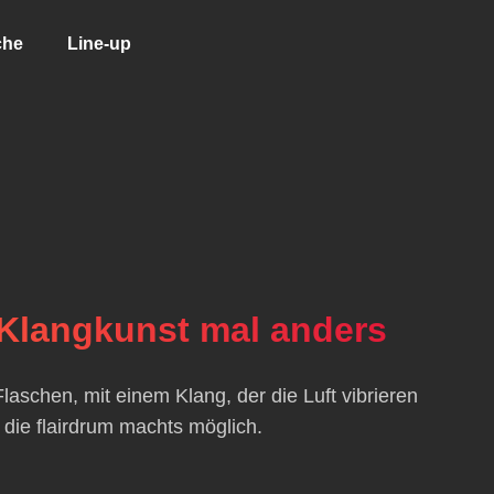
che
Line-up
 Klangkunst mal anders
aschen, mit einem Klang, der die Luft vibrieren
 die flairdrum machts möglich.