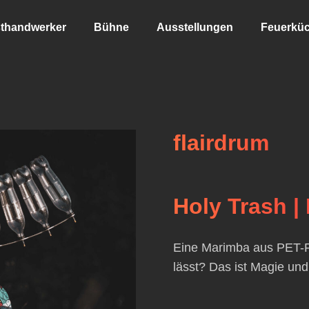
thandwerker
Bühne
Ausstellungen
Feuerkü
flairdrum
Holy Trash |
Eine Marimba aus PET-Fl
lässt? Das ist Magie und