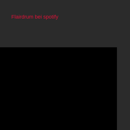
Flairdrum bei spotify