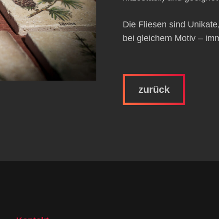
Die Fliesen sind Unikate
bei gleichem Motiv – imm
zurück