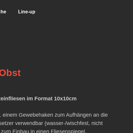
che
Line-up
 Obst
einfliesen im Format 10x10cm
l. einem Gewebehaken zum Aufhängen an die
setzer verwendbar (wasser-/wischfest, nicht
t zum Einbau in einen Fliesenspiegel.