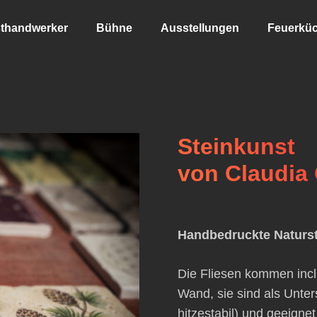
thandwerker
Bühne
Ausstellungen
Feuerkü
Steinkunst
von Claudia
Handbedruckte Naturst
Die Fliesen kommen inc
Wand, sie sind als Unter
hitzestabil) und geeigne