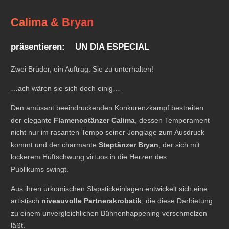
Calima & Bryan
präsentieren: UN DIA ESPECIAL
Zwei Brüder, ein Auftrag: Sie zu unterhalten!
…ach wären sie sich doch einig…
Den amüsant beeindruckenden Konkurenzkampf bestreiten
der elegante
Flamencotänzer
Calima
, dessen Temperament
nicht nur im rasanten Tempo seiner Jonglage zum Ausdruck
kommt und der charmante
Steptänzer Bryan
, der sich mit
lockerem Hüftschwung virtuos in die Herzen des
Publikums swingt.
Aus ihren urkomischen Slapstickeinlagen entwickelt sich eine
artistisch
niveauvolle Partnerakrobatik
, die diese Darbietung
zu einem unvergleichlichen Bühnenhappening verschmelzen
läßt.