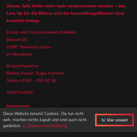
dieses Jahr leider nicht mehr angenommen werden – das
Line Up für die Bühne und die Ausstellungsflächen sind
komplett belegt.
Kunst- und Kunsthandwerk Kollektiv
Beesem20
29487 Beesem/Luckau
im Wendland
Ansprechpartner:
Bettina Kunter, Rajko Kühnöhl
Telefon 0160 – 350 51 28
eMail Kontakt
Impressum
Diese Website benutzt Cookies. Die tun nicht
Anbieterkennzeichnung
weh, machen nichts kaputt und sind auch nicht
Is' klar soweit
Datenschutz
gefährlich.
zz Datenschutzerklärung