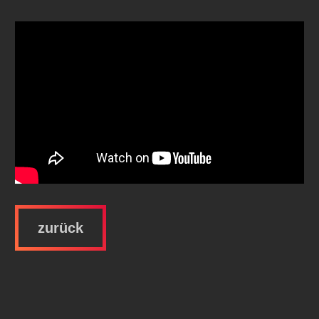
zurück