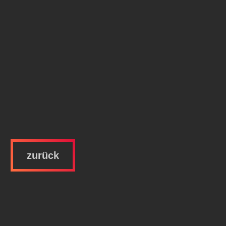
zurück