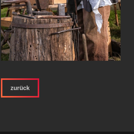
zurück